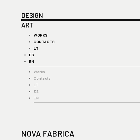
DESIGN
ART
WORKS
CONTACTS
LT
ES
EN
Works
Contacts
LT
ES
EN
NOVA FABRICA