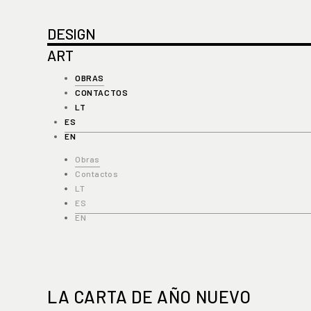
DESIGN
ART
OBRAS
CONTACTOS
LT
ES
EN
Obras
Contactos
LT
ES
EN
LA CARTA DE AÑO NUEVO