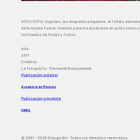
SOTU SOTU: logotipo, las etiquetas plegables, el folleto doblad
de la tarjeta fueron creados para los productos en polvo secos y
liofiziados de frutas y frutos.
Año:
2017
Créditos:
La fotografa – Deimantė Dubauskaitė
Publicación anterior
Academia de Mujeres
Publicación siguiente
KNBA
@ 2001 - 2026 Design/Art. Todos los derechos reservados