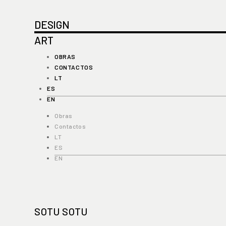
DESIGN
ART
OBRAS
CONTACTOS
LT
ES
EN
Obras
Contactos
LT
ES
EN
SOTU SOTU