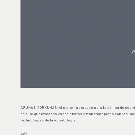
ARŪNAS MORKŪNAS: el signo fue creado para la clinica de odont
en cual qualificados especialistas están trabajando con las ino
technologías de la odontología.
Año: