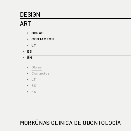
DESIGN
ART
OBRAS
CONTACTOS
LT
ES
EN
Obras
Contactos
LT
ES
EN
MORKŪNAS CLINICA DE ODONTOLOGÍA